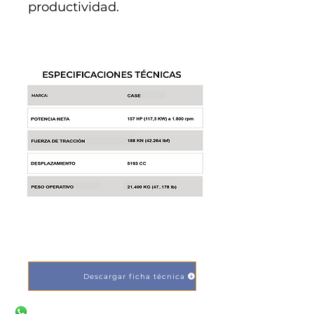
productividad.
COTIZA
Descargar ficha técnica