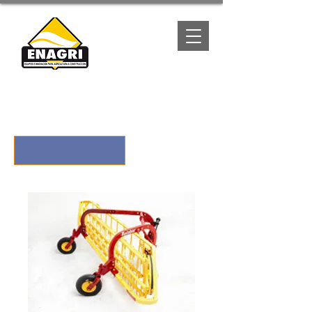
(667) 1057788
COTIZA POR