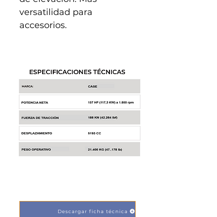
versatilidad para 
accesorios.
COTIZA
Descargar ficha técnica