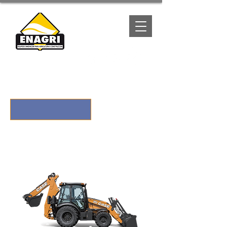
(667) 1057788
COTIZA POR