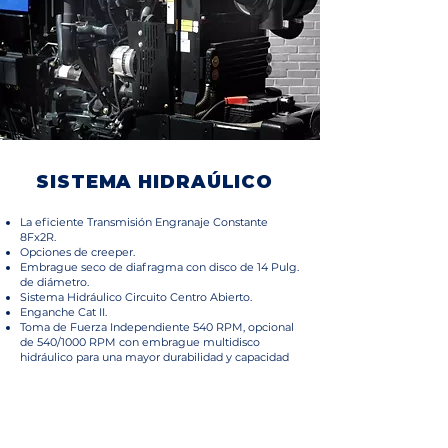
SISTEMA HIDRAÚLICO
La eficiente Transmisión Engranaje Constante
8Fx2R.
Opciones de creeper.
Embrague seco de diafragma con disco de 14 Pulg.
de diámetro.
Sistema Hidráulico Circuito Centro Abierto.
Enganche Cat II.
Toma de Fuerza Independiente 540 RPM, opcional
de 540/1000 RPM con embrague multidisco
hidráulico para una mayor durabilidad y capacidad
de trasmisión de potencia.