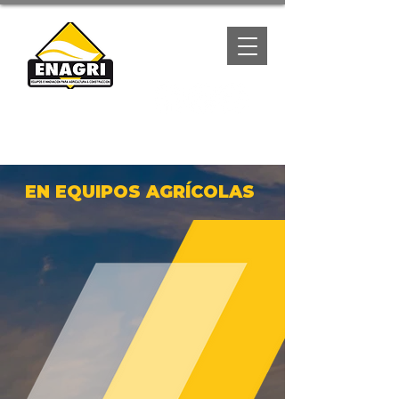
(667) 1057788
EN EQUIPOS AGRÍCOLAS