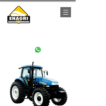
(667) 1057788