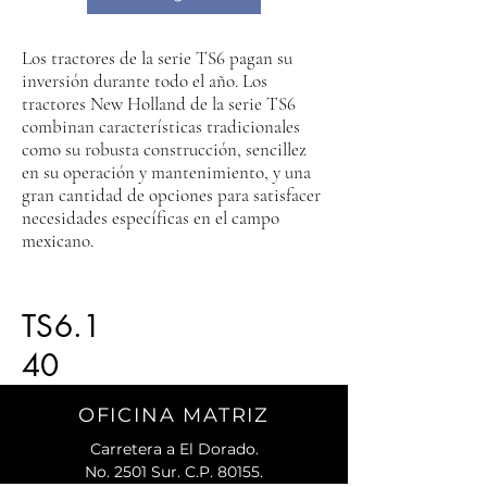
Los tractores de la serie TS6 pagan su
inversión durante todo el año. Los
tractores New Holland de la serie TS6
combinan características tradicionales
como su robusta construcción, sencillez
en su operación y mantenimiento, y una
gran cantidad de opciones para satisfacer
necesidades específicas en el campo
mexicano.
TS6.1
40
OFICINA MATRIZ
Carretera a El Dorado.
No. 2501 Sur. C.P. 80155.