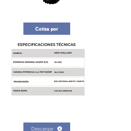
Cotiza por
Descargar