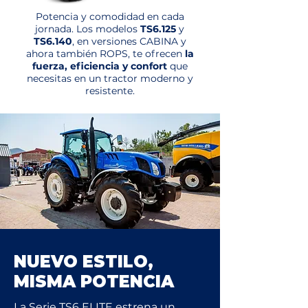
Potencia y comodidad en cada
jornada. Los modelos
TS6.125
y
TS6.140
, en versiones CABINA y
ahora también ROPS, te ofrecen
la
fuerza, eficiencia y confort
que
necesitas en un tractor moderno y
resistente.
NUEVO ESTILO,
MISMA POTENCIA
La Serie TS6 ELITE estrena un