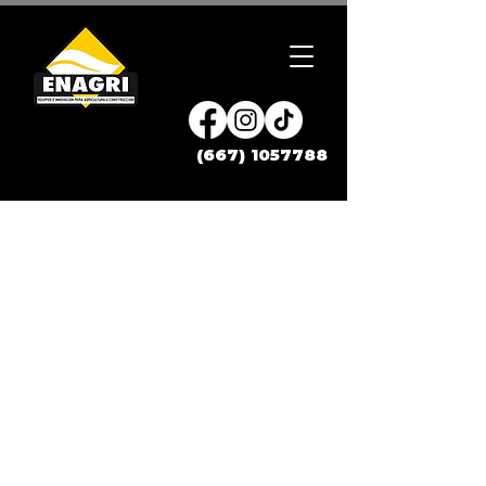
(667) 1057788