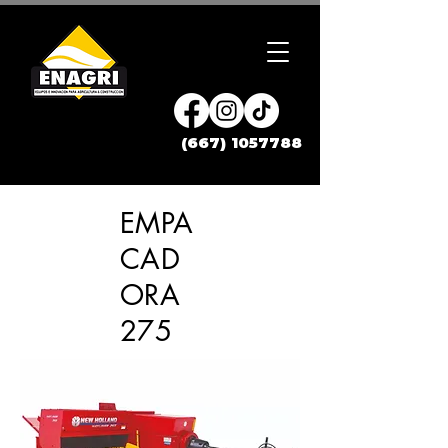
(667) 1057788
EMPA
CAD
ORA
275