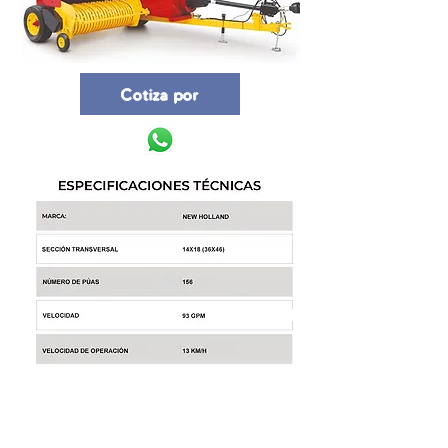
Cotiza por