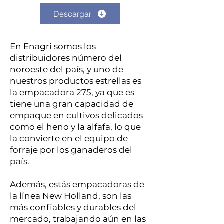
Descargar
En Enagri somos los
distribuidores número del
noroeste del país, y uno de
nuestros productos estrellas es
la empacadora 275, ya que es
tiene una gran capacidad de
empaque en cultivos delicados
como el heno y la alfafa, lo que
la convierte en el equipo de
forraje por los ganaderos del
país.
Además, estás empacadoras de
la línea New Holland, son las
más confiables y durables del
mercado, trabajando aún en las