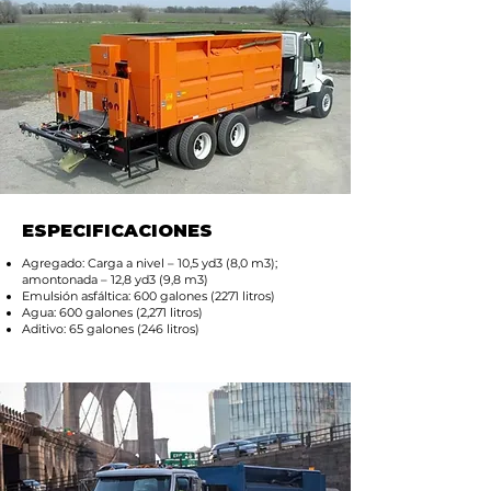
ESPECIFICACIONES
Agregado: Carga a nivel – 10,5 yd3 (8,0 m3);
amontonada – 12,8 yd3 (9,8 m3)
Emulsión asfáltica: 600 galones (2271 litros)
Agua: 600 galones (2,271 litros)
Aditivo: 65 galones (246 litros)