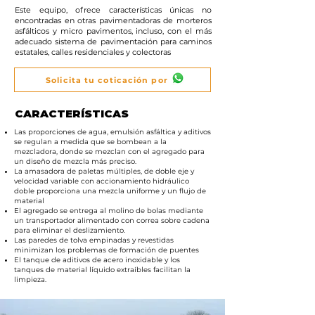
Este equipo, ofrece características únicas no
encontradas en otras pavimentadoras de morteros
asfálticos y micro pavimentos, incluso, con el más
adecuado sistema de pavimentación para caminos
estatales, calles residenciales y colectoras
Solicita tu coticación por
CARACTERÍSTICAS
Las proporciones de agua, emulsión asfáltica y aditivos
se regulan a medida que se bombean a la
mezcladora, donde se mezclan con el agregado para
un diseño de mezcla más preciso.
La amasadora de paletas múltiples, de doble eje y
velocidad variable con accionamiento hidráulico
doble proporciona una mezcla uniforme y un flujo de
material
El agregado se entrega al molino de bolas mediante
un transportador alimentado con correa sobre cadena
para eliminar el deslizamiento.
Las paredes de tolva empinadas y revestidas
minimizan los problemas de formación de puentes
El tanque de aditivos de acero inoxidable y los
tanques de material líquido extraíbles facilitan la
limpieza.